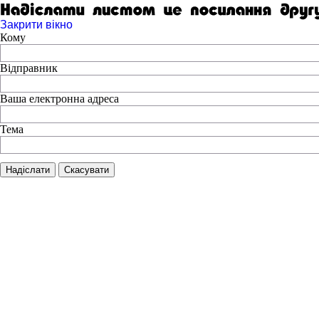
Закрити вікно
Кому
Відправник
Ваша електронна адреса
Тема
Надіслати
Скасувати