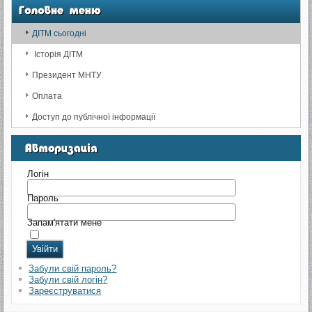
ДІТМ сьогодні
Історія ДІТМ
Президент МНТУ
Оплата
Доступ до публічної інформації
Логін
Пароль
Запам'ятати мене
Забули свій пароль?
Забули свій логін?
Зареєструватися